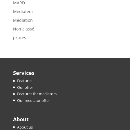
MARD
Médiateur
Médiation
Non classé
procès
Services
Features
Our offer
Features for mediators
Our mediator offer
About
About us