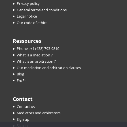
Privacy policy
General terms and conditions
Legal notice
Our code of ethics
Ressources
Phone : +1 (438) 793-9810
What is a mediation ?
What is an arbitration ?
Our mediation and arbitration clauses
Blog
En/Fr
Contact
Contact us
Mediators and arbitrators
Sign up
Sign in