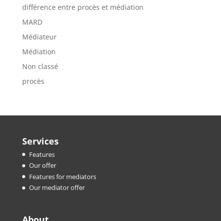
différence entre procès et médiation
MARD
Médiateur
Médiation
Non classé
procès
Services
Features
Our offer
Features for mediators
Our mediator offer
About