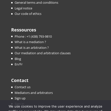
General terms and conditions
Legal notice
Our code of ethics
Ressources
Phone : +1 (438) 793-9810
What is a mediation ?
What is an arbitration ?
Our mediation and arbitration clauses
Blog
En/Fr
Contact
Contact us
Mediators and arbitrators
Sign up
Sign in
We use cookies to improve the user experience and analyze