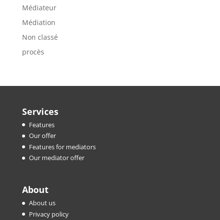
Médiateur
Médiation
Non classé
procès
Services
Features
Our offer
Features for mediators
Our mediator offer
About
About us
Privacy policy