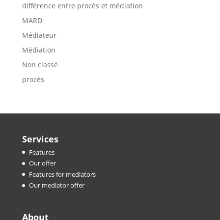
différence entre procès et médiation
MARD
Médiateur
Médiation
Non classé
procès
Services
Features
Our offer
Features for mediators
Our mediator offer
About