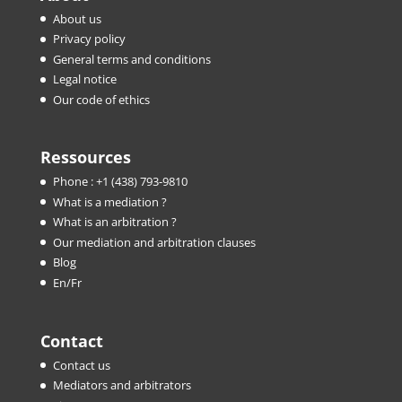
About us
Privacy policy
General terms and conditions
Legal notice
Our code of ethics
Ressources
Phone : +1 (438) 793-9810
What is a mediation ?
What is an arbitration ?
Our mediation and arbitration clauses
Blog
En/Fr
Contact
Contact us
Mediators and arbitrators